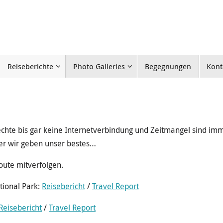
Reiseberichte
Photo Galleries
Begegnungen
Kont
lechte bis gar keine Internetverbindung und Zeitmangel sind im
ber wir geben unser bestes…
oute mitverfolgen.
tional Park:
Reisebericht
/
Travel Report
Reisebericht
/
Travel Report