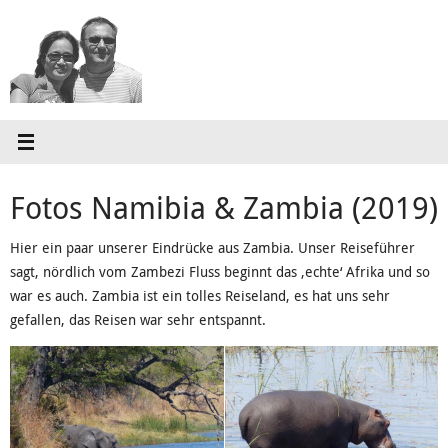
Zum
Inhalt
springen
Fotos Namibia & Zambia (2019)
Hier ein paar unserer Eindrücke aus Zambia. Unser Reiseführer
sagt, nördlich vom Zambezi Fluss beginnt das ‚echte‘ Afrika und so
war es auch. Zambia ist ein tolles Reiseland, es hat uns sehr
gefallen, das Reisen war sehr entspannt.