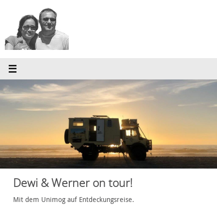
Zum
Inhalt
springen
Dewi & Werner on tour!
Mit dem Unimog auf Entdeckungsreise.