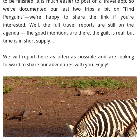
to be finished. It is much easier to post on a travel app, so
we’ve documented our last two trips a bit on "Find
Penguins"—we’re happy to share the link if you’re
interested. Well, the full travel reports are still on the
agenda — the good intentions are there, the guilt is real, but
time is in short supply...
We will report here as often as possible and are looking
forward to share our adventures with you. Enjoy!