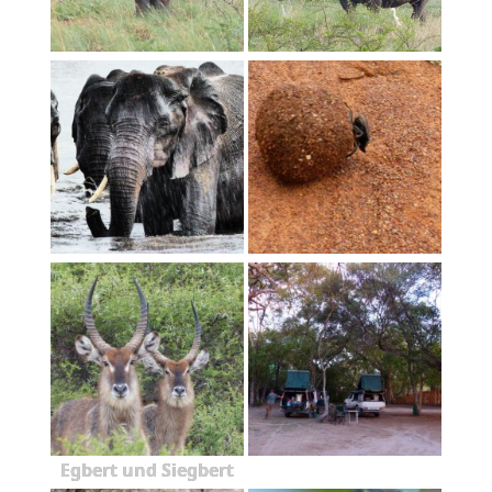
Egbert und Siegbert