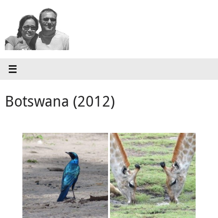
Zum
Inhalt
springen
Botswana (2012)